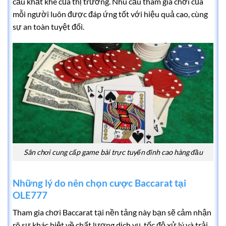
cầu khắt khe của thị trường. Nhu cầu tham gia chơi của
mỗi người luôn được đáp ứng tốt với hiệu quả cao, cùng
sự an toàn tuyệt đối.
Sân chơi cung cấp game bài trực tuyến đỉnh cao hàng đầu
Những lý do nên chọn cược Baccarat tại
OLE777
Tham gia chơi Baccarat tại nền tảng này bạn sẽ cảm nhận
rõ sự khác biệt về chất lượng dịch vụ, tốc độ xử lý và trải