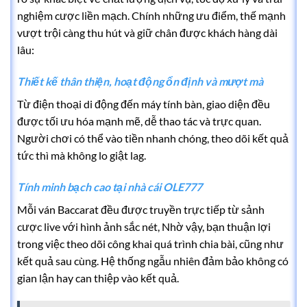
nghiệm cược liền mạch. Chính những ưu điểm, thế mạnh
vượt trội càng thu hút và giữ chân được khách hàng dài
lâu:
Thiết kế thân thiện, hoạt động ổn định và mượt mà
Từ điện thoại di động đến máy tính bàn, giao diện đều
được tối ưu hóa mạnh mẽ, dễ thao tác và trực quan.
Người chơi có thể vào tiền nhanh chóng, theo dõi kết quả
tức thì mà không lo giật lag.
Tính minh bạch cao tại nhà cái OLE777
Mỗi ván Baccarat đều được truyền trực tiếp từ sảnh
cược live với hình ảnh sắc nét, Nhờ vậy, bạn thuận lợi
trong việc theo dõi công khai quá trình chia bài, cũng như
kết quả sau cùng. Hệ thống ngẫu nhiên đảm bảo không có
gian lận hay can thiệp vào kết quả.