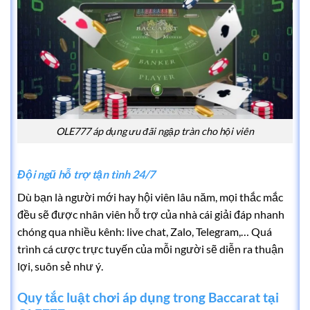
OLE777 áp dụng ưu đãi ngập tràn cho hội viên
Đội ngũ hỗ trợ tận tình 24/7
Dù bạn là người mới hay hội viên lâu năm, mọi thắc mắc
đều sẽ được nhân viên hỗ trợ của nhà cái giải đáp nhanh
chóng qua nhiều kênh: live chat, Zalo, Telegram,… Quá
trình cá cược trực tuyến của mỗi người sẽ diễn ra thuận
lợi, suôn sẻ như ý.
Quy tắc luật chơi áp dụng trong Baccarat tại