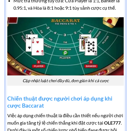
Mức trả thưởng tùy cửa: Cửa Player là 1:1, Banker là
0.95:1, và Hòa là 8:1 hoặc 9:1 tùy sảnh cược cụ thể.
Cập nhật luật chơi đầy đủ, đơn giản khi cá cược
Chiến thuật được người chơi áp dụng khi
cược Baccarat
Việc áp dụng chiến thuật là điều cần thiết nếu người chơi
muốn gia tăng tỷ lệ chiến thắng khi đặt cược tại
OLE777
.
Dưới đây là một số chiến lược phổ biến đang được hội