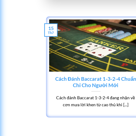
15
Th7
g Baccarat –
Cách Đánh Baccarat 1-3-2-4 Chuẩ
Từng Cửa
Chỉ Cho Người Mới
arat là mối quan
Cách đánh Baccarat 1-3-2-4 đang nhận về
Đối tượng người dùng
ơi khi [...]
cơn mưa lời khen từ cao thủ khi [...]
Với hướng tiếp cận thân thiện, dễ hiể
thấy nền tảng đặc biệt hữu ích:
Người bắt đầu làm quen với game.