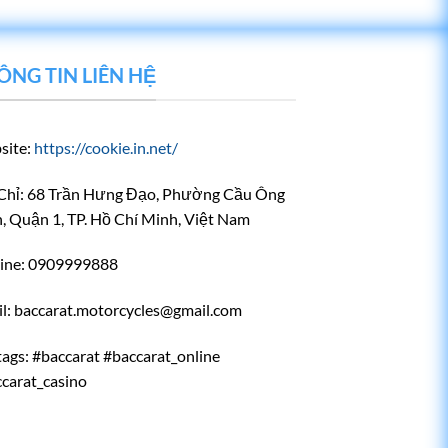
ÔNG TIN LIÊN HỆ
site:
https://cookie.in.net/
Để bạn hình dung rõ hơn, hãy cùng xem
 Chỉ: 68 Trần Hưng Đạo, Phường Cầu Ông
, Quận 1, TP. Hồ Chí Minh, Việt Nam
line: 0909999888
hiểu luật chơi thì đây chính là nơi bắt
l:
baccarat.motorcycles@gmail.com
n thống.
ags: #baccarat #baccarat_online
, web còn có phân tích rủi ro/tỷ lệ trả
carat_casino
m sao cho dễ nhớ nhất.