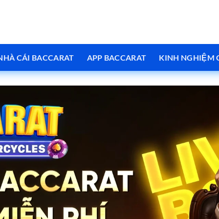
NHÀ CÁI BACCARAT
APP BACCARAT
KINH NGHIỆM 