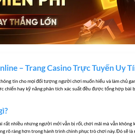
nline – Trang Casino Trực Tuyến Uy T
ông tin cho mọi đối tượng người chơi muốn hiểu và làm chủ game
ực chiến hay kỹ năng phân tích xác suất đều được tổng hợp bài 
gì?
 rất nhiều nhưng người mới vẫn bị rối, chơi mãi mà vẫn không khá
ng rõ ràng hơn trong hành trình chinh phục trò chơi này. Đó sẽ là