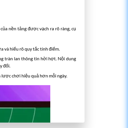
 của nền tảng được vạch ra rõ ràng, cụ
 và hiểu rõ quy tắc tính điểm.
g tràn lan thông tin hời hợt. Nội dung
y đổi.
n lược chơi hiệu quả hơn mỗi ngày.